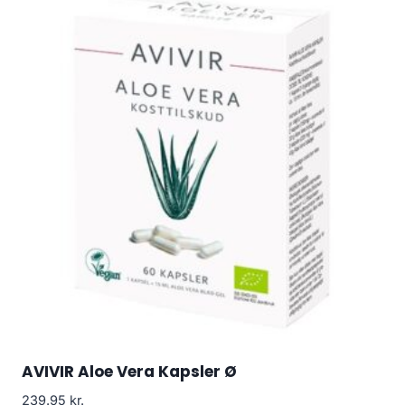
AVIVIR Aloe Vera Kapsler Ø
239.95
kr.