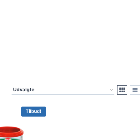
Tilbud!