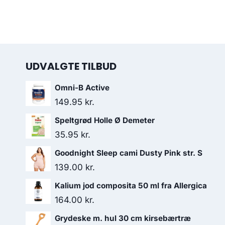
UDVALGTE TILBUD
Omni-B Active
149.95
kr.
Speltgrød Holle Ø Demeter
35.95
kr.
Goodnight Sleep cami Dusty Pink str. S
139.00
kr.
Kalium jod composita 50 ml fra Allergica
164.00
kr.
Grydeske m. hul 30 cm kirsebærtræ