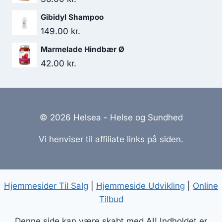
Gibidyl Shampoo
149.00
kr.
Marmelade Hindbær Ø
42.00
kr.
© 2026 Helsea - Helse og Sundhed
Vi henviser til affiliate links på siden.
Hjemmesider Til Salg
|
Hjemmeside Udvikling
|
Online
Tilbud
Denne side kan være skabt med AI! Indholdet er