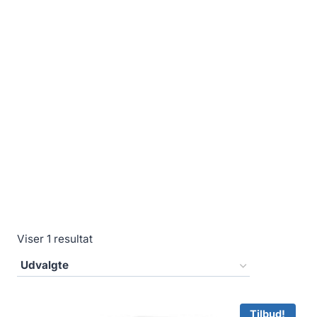
Viser 1 resultat
Tilbud!