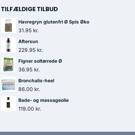
TILFÆLDIGE TILBUD
Havregryn glutenfri Ø Spis Øko
31.95
kr.
Aftersun
229.95
kr.
Figner soltørrede Ø
36.95
kr.
Bronchalis-heel
86.00
kr.
Bade- og massageolie
119.00
kr.