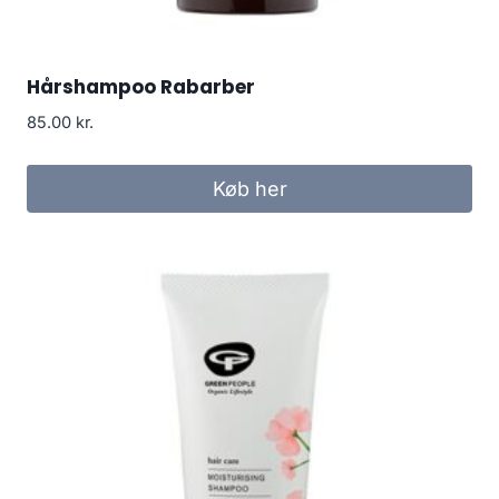
Hårshampoo Rabarber
85.00
kr.
Køb her