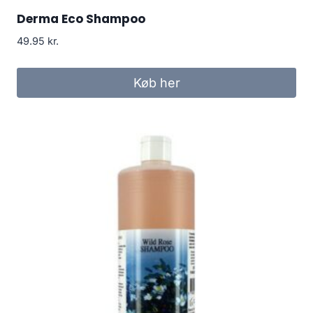
Derma Eco Shampoo
49.95
kr.
Køb her