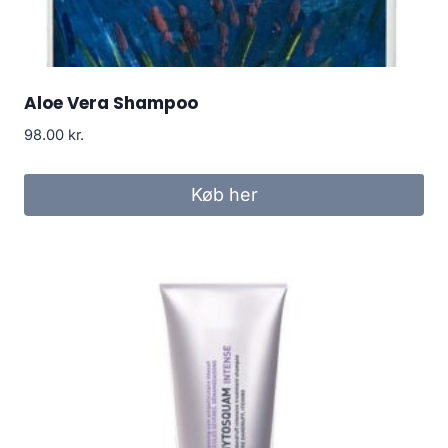
Aloe Vera Shampoo
98.00
kr.
Køb her