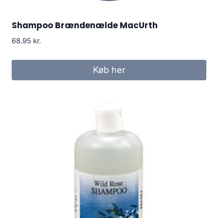
Shampoo Brændenælde MacUrth
68.95
kr.
Køb her