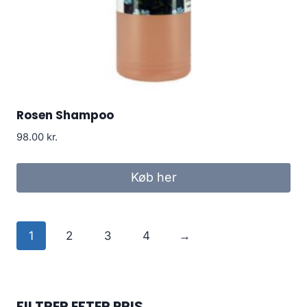
Rosen Shampoo
98.00
kr.
Køb her
1
2
3
4
→
FILTRER EFTER PRIS