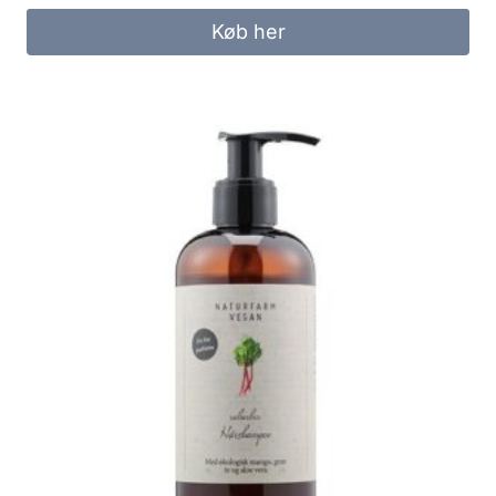
Køb her