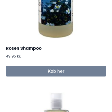
Rosen Shampoo
49.95
kr.
Køb her