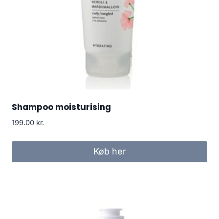
Shampoo moisturising
199.00
kr.
Køb her