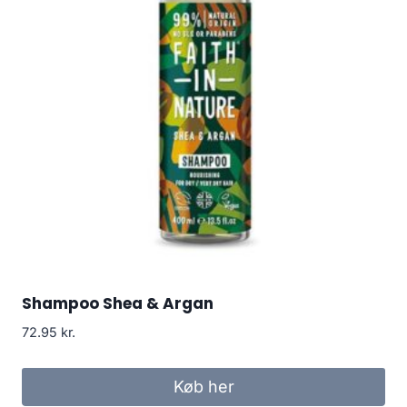
Shampoo Shea & Argan
72.95
kr.
Køb her