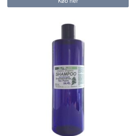
Køb her