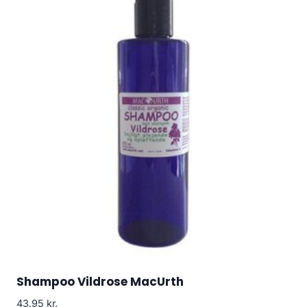
Shampoo Vildrose MacUrth
43.95
kr.