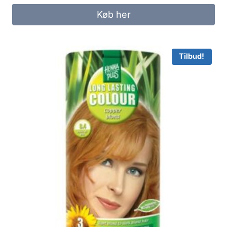
Køb her
Tilbud!