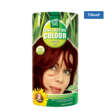
129.95 kr..
119.95 kr..
Tilbud!