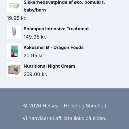
Sikkerhedsvatpinde af øko. bomuld t.
baby/barn
19.95
kr.
Shampoo Intensive Treatment
149.95
kr.
Kokosmel Ø - Dragon Foods
20.95
kr.
Nutritional Night Cream
259.00
kr.
© 2026 Helsea - Helse og Sundhed
Vi henviser til affiliate links på siden.