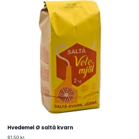
Hvedemel Ø saltå kvarn
61.50
kr.