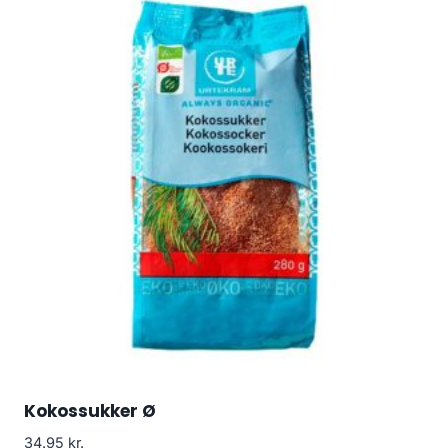
Kokossukker Ø
34.95
kr.