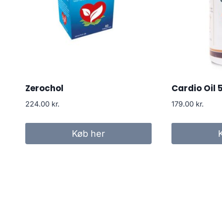
Zerochol
Cardio Oil
224.00
kr.
179.00
kr.
Køb her