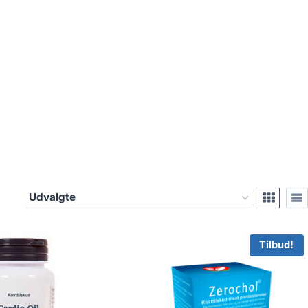
Tilbud!