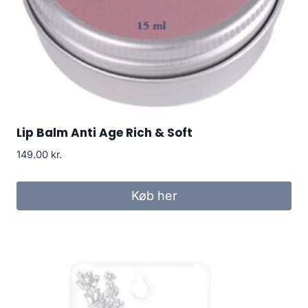
Lip Balm Anti Age Rich & Soft
149.00
kr.
Køb her