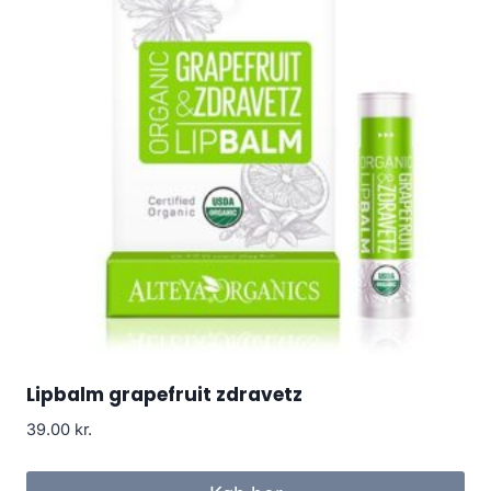
Lipbalm grapefruit zdravetz
39.00
kr.