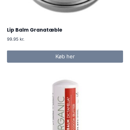
Lip Balm Granatæble
99.95
kr.
Køb her