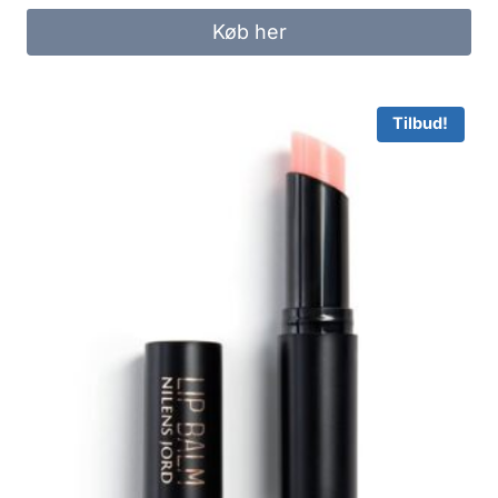
Køb her
Tilbud!