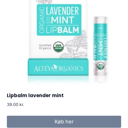
Lipbalm lavender mint
39.00
kr.
Køb her