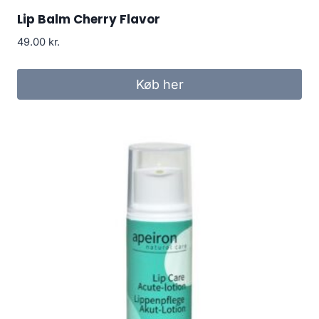
Lip Balm Cherry Flavor
49.00
kr.
Køb her