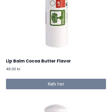
Lip Balm Cocoa Butter Flavor
49.00
kr.
Køb her