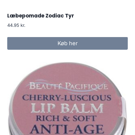
Læbepomade Zodiac Tyr
44.95
kr.
Køb her