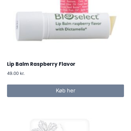
Lip Balm Raspberry Flavor
49.00
kr.
Køb her