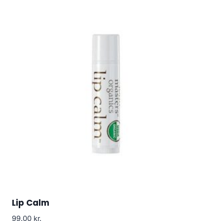
Lip Calm
99.00
kr.