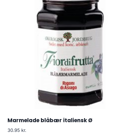
Marmelade blåbær italiensk Ø
30.95
kr.