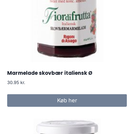
Marmelade skovbær italiensk Ø
30.95
kr.
Køb her