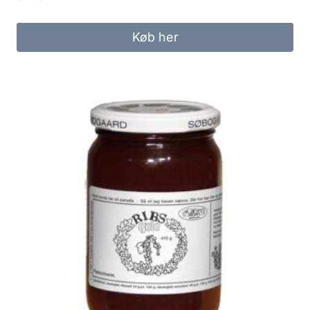
Køb her