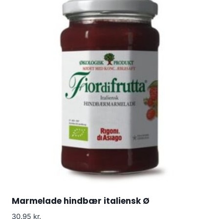
Marmelade hindbær italiensk Ø
30.95
kr.