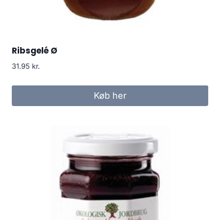
Ribsgelé Ø
31.95
kr.
Køb her