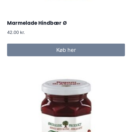
Marmelade Hindbær Ø
42.00
kr.
Køb her