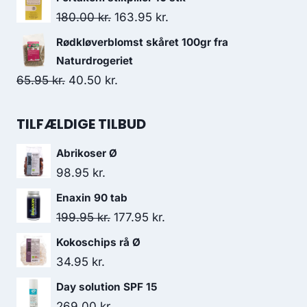
pris
pris
Den
Den
180.00
kr.
163.95
kr.
var:
er:
oprindelige
aktuelle
Rødkløverblomst skåret 100gr fra
64.95 kr..
59.95 kr..
pris
pris
Naturdrogeriet
var:
er:
Den
Den
65.95
kr.
40.50
kr.
180.00 kr..
163.95 kr..
oprindelige
aktuelle
pris
pris
TILFÆLDIGE TILBUD
var:
er:
Abrikoser Ø
65.95 kr..
40.50 kr..
98.95
kr.
Enaxin 90 tab
Den
Den
199.95
kr.
177.95
kr.
oprindelige
aktuelle
Kokoschips rå Ø
pris
pris
34.95
kr.
var:
er:
Day solution SPF 15
199.95 kr..
177.95 kr..
269.00
kr.