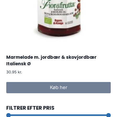
Marmelade m. jordbær & skovjordbær
Italiensk Ø
30.95
kr.
Køb her
FILTRER EFTER PRIS