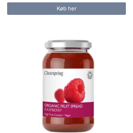
Køb her