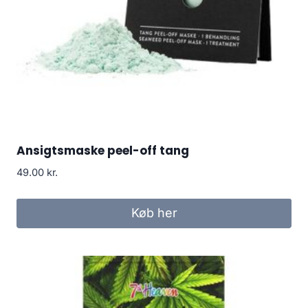
Ansigtsmaske peel-off tang
49.00
kr.
Køb her