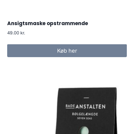
Ansigtsmaske opstrammende
49.00
kr.
Køb her