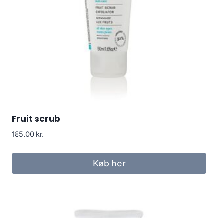
Fruit scrub
185.00
kr.
Køb her