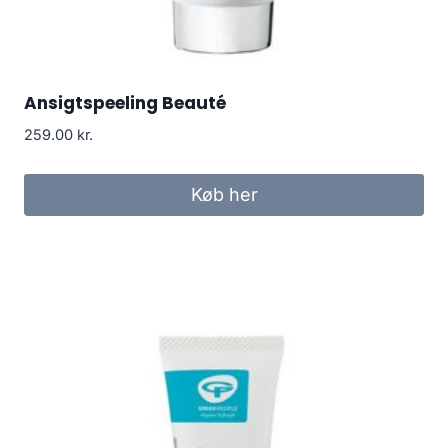
Ansigtspeeling Beauté
259.00
kr.
Køb her