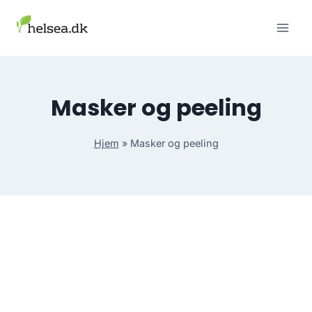
Skip
to
content
Masker og peeling
Hjem
»
Masker og peeling