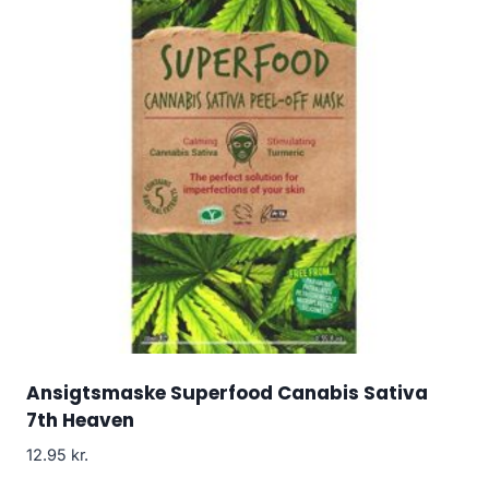
Ansigtsmaske Superfood Canabis Sativa
7th Heaven
12.95
kr.