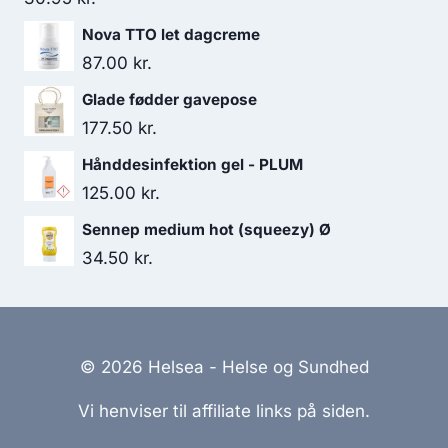
Nova TTO let dagcreme
87.00
kr.
Glade fødder gavepose
177.50
kr.
Hånddesinfektion gel - PLUM
125.00
kr.
Sennep medium hot (squeezy) Ø
34.50
kr.
© 2026 Helsea - Helse og Sundhed
Vi henviser til affiliate links på siden.