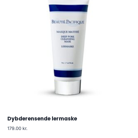
Dybderensende lermaske
179.00
kr.