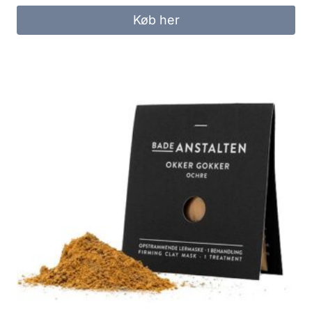
Køb her