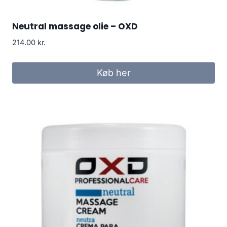
Neutral massage olie – OXD
214.00
kr.
Køb her