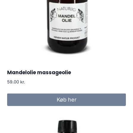
Mandelolie massageolie
59.00
kr.
Køb her