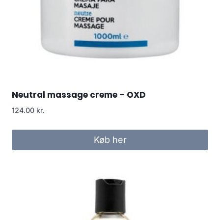
Neutral massage creme – OXD
124.00
kr.
Køb her