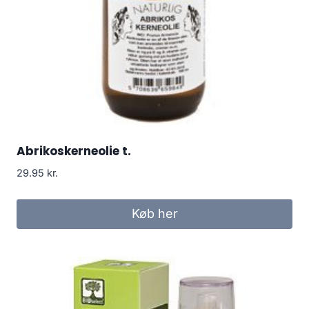
Abrikoskerneolie t.
29.95
kr.
Køb her