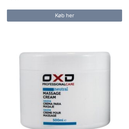
Køb her