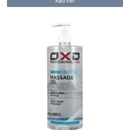
Køb her