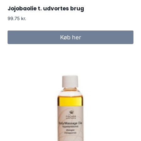
Jojobaolie t. udvortes brug
99.75
kr.
Køb her