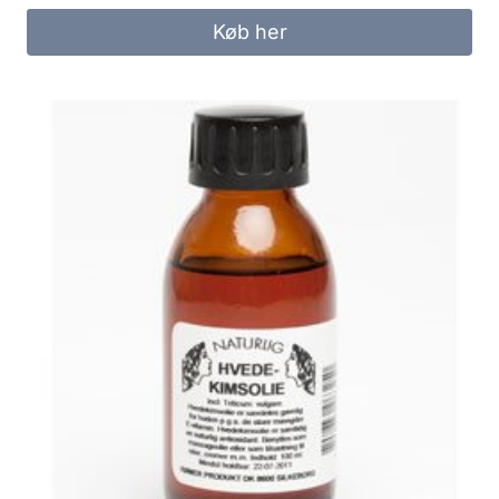
Køb her