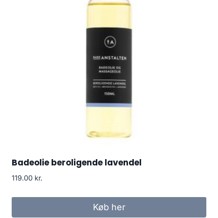
Badeolie beroligende lavendel
119.00
kr.
Køb her