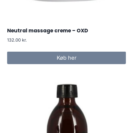
Neutral massage creme – OXD
132.00
kr.
Køb her