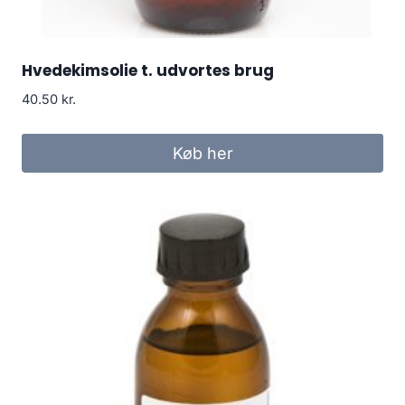
Hvedekimsolie t. udvortes brug
40.50
kr.
Køb her