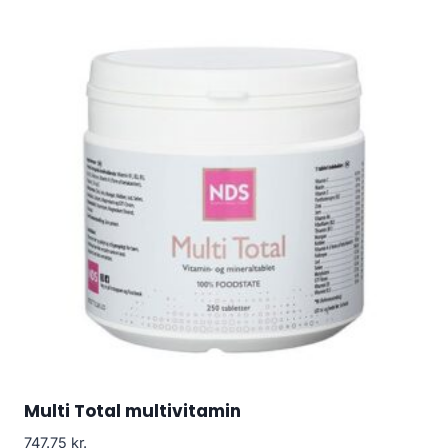
Multi Total multivitamin
747.75
kr.