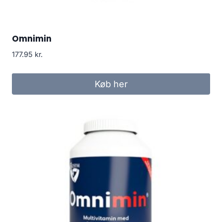
Omnimin
177.95
kr.
Køb her