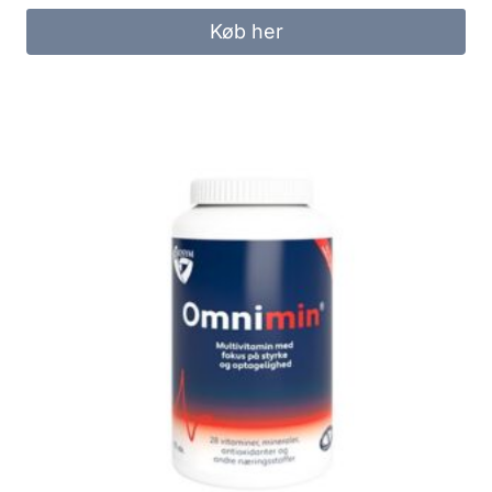
Køb her