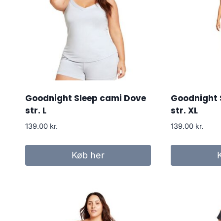
Goodnight Sleep cami Dove
Goodnight 
str. L
str. XL
139.00
kr.
139.00
kr.
Køb her