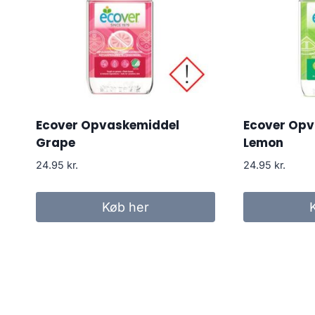
Ecover Opvaskemiddel
Ecover Opv
Grape
Lemon
24.95
kr.
24.95
kr.
Køb her