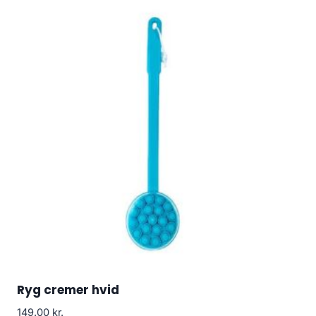
Ryg cremer hvid
149.00
kr.