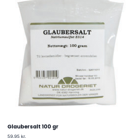
Glaubersalt 100 gr
59.95
kr.