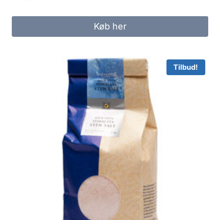
Køb her
Tilbud!