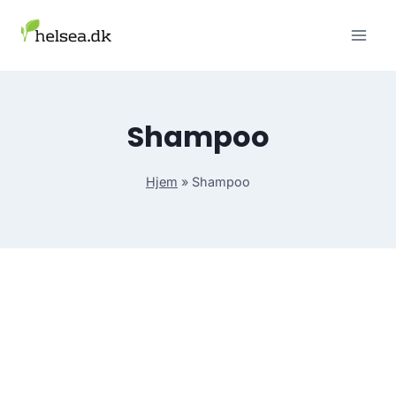
Skip
to
content
Shampoo
Hjem
»
Shampoo