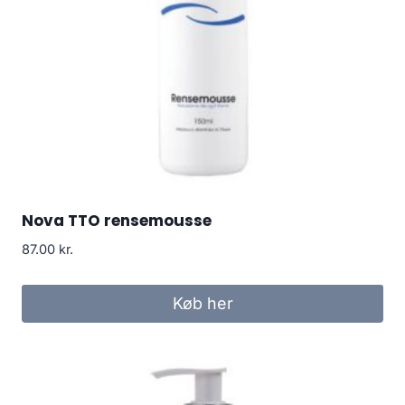
Nova TTO rensemousse
87.00
kr.
Køb her