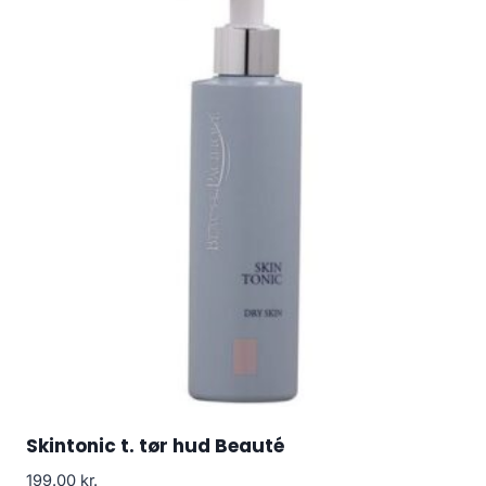
Skintonic t. tør hud Beauté
199.00
kr.