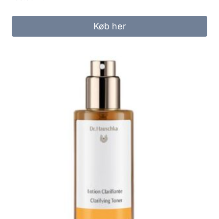
Køb her