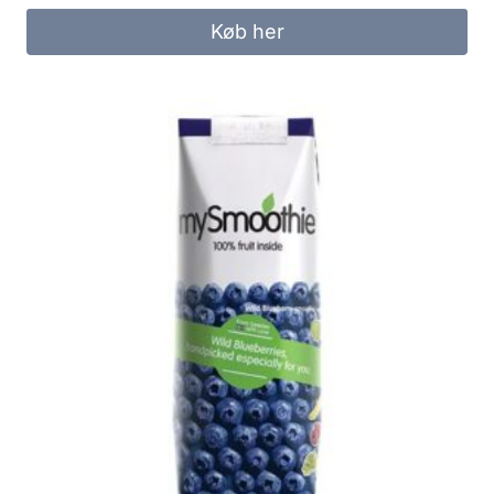
Køb her