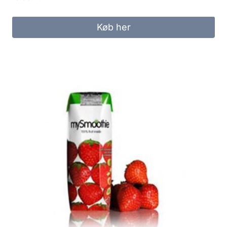
Køb her