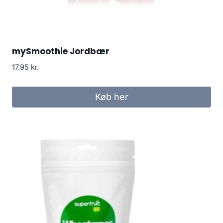
mySmoothie Jordbær
17.95
kr.
Køb her