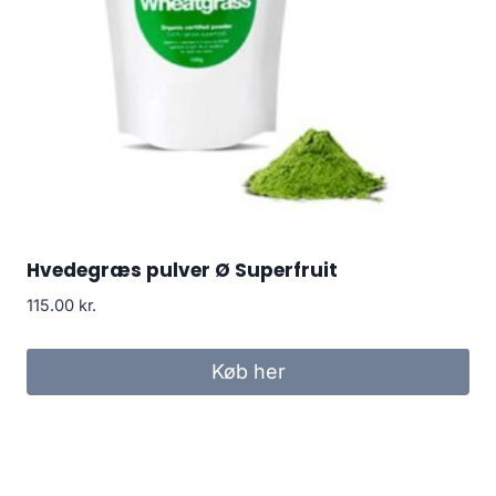
Hvedegræs pulver Ø Superfruit
115.00
kr.
Køb her