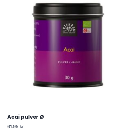
Acai pulver Ø
61.95
kr.