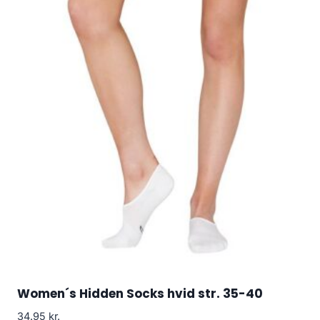
Women´s Hidden Socks hvid str. 35-40
34.95
kr.