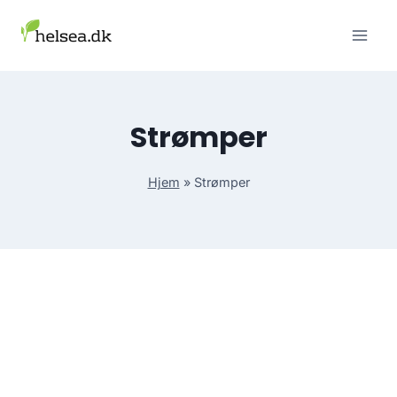
Skip
to
content
Strømper
Hjem
»
Strømper