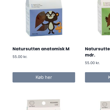
Natursutten anatomisk M
Natursutte
mdr.
55.00
kr.
55.00
kr.
Køb her