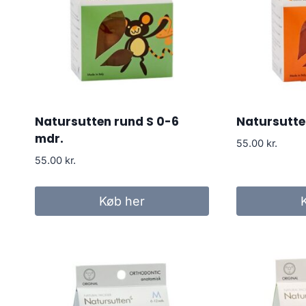
Natursutten rund S 0-6
Natursutt
mdr.
55.00
kr.
55.00
kr.
Køb her