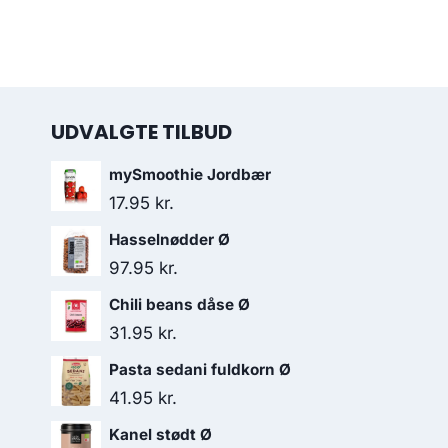
UDVALGTE TILBUD
mySmoothie Jordbær
17.95
kr.
Hasselnødder Ø
97.95
kr.
Chili beans dåse Ø
31.95
kr.
Pasta sedani fuldkorn Ø
41.95
kr.
Kanel stødt Ø