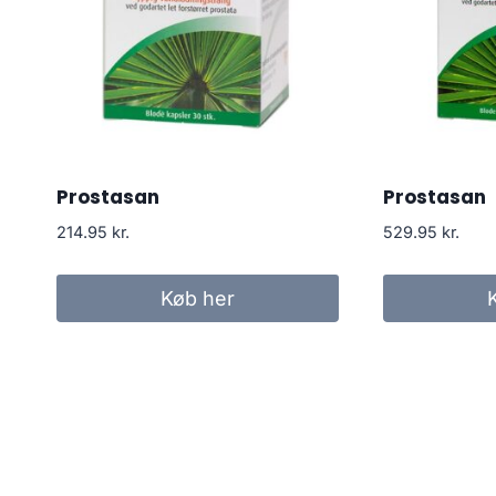
Prostasan
Prostasan
214.95
kr.
529.95
kr.
Køb her