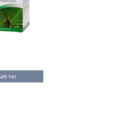
Køb her