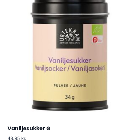
Vaniljesukker Ø
48.95
kr.