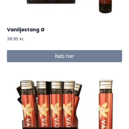
Vaniljestang Ø
39.95
kr.
Køb her