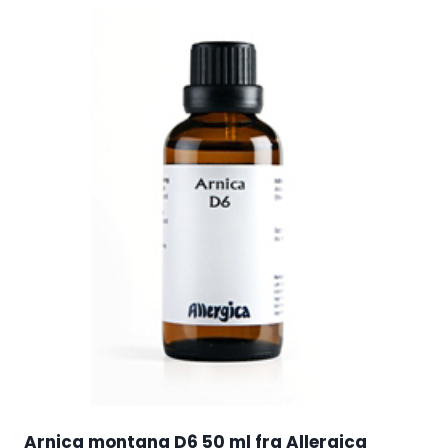
Arnica montana D6 50 ml fra Allergica