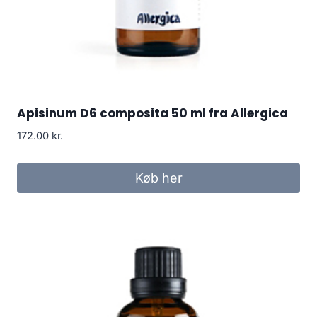
Apisinum D6 composita 50 ml fra Allergica
172.00
kr.
Køb her