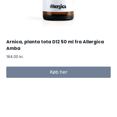
Arnica, planta tota D12 50 ml fra Allergica
Amba
164.00
kr.
Køb her