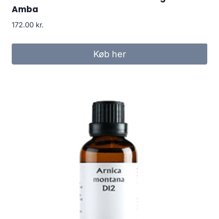
Amba
172.00
kr.
Køb her