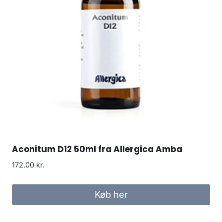
Aconitum D12 50ml fra Allergica Amba
172.00
kr.
Køb her