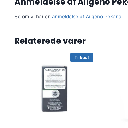
Anmeldelse af Ailgeno Pe
Se om vi har en
anmeldelse af Ailgeno Pekana
.
Relaterede varer
Tilbud!