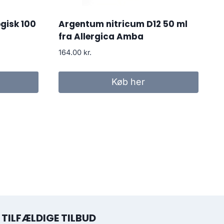
ogisk 100
Argentum nitricum D12 50 ml
fra Allergica Amba
164.00
kr.
Køb her
TILFÆLDIGE TILBUD