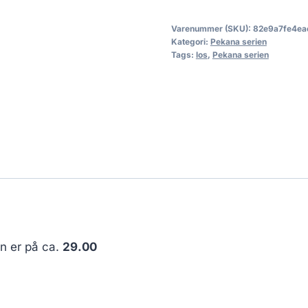
Varenummer (SKU):
82e9a7fe4ea
Kategori:
Pekana serien
Tags:
los
,
Pekana serien
en er på ca.
29.00