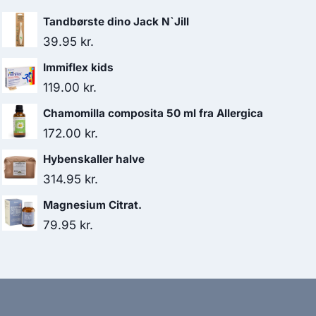
Tandbørste dino Jack N`Jill
39.95
kr.
Immiflex kids
119.00
kr.
Chamomilla composita 50 ml fra Allergica
172.00
kr.
Hybenskaller halve
314.95
kr.
Magnesium Citrat.
79.95
kr.