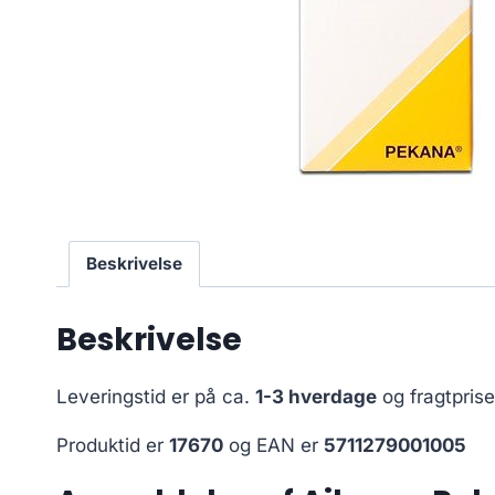
Beskrivelse
Beskrivelse
Leveringstid er på ca.
1-3 hverdage
og fragtpris
Produktid er
17670
og EAN er
5711279001005