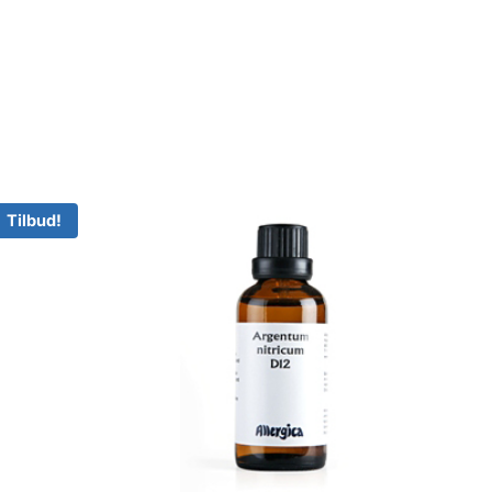
Tilbud!