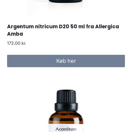
Argentum nitricum D20 50 ml fra Allergica
Amba
172.00
kr.
Køb her