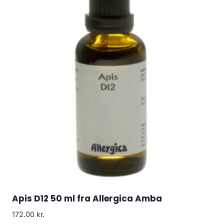
Apis D12 50 ml fra Allergica Amba
172.00
kr.