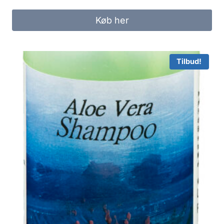
Køb her
Tilbud!