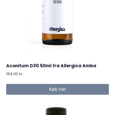
Aconitum D30 50ml fra Allergica Amba
164.00
kr.
Køb her