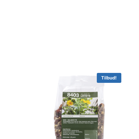
Tilbud!