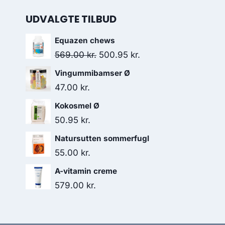
UDVALGTE TILBUD
Equazen chews
Den
Den
569.00
kr.
500.95
kr.
oprindelige
aktuelle
Vingummibamser Ø
pris
pris
47.00
kr.
var:
er:
Kokosmel Ø
569.00 kr..
500.95 kr..
50.95
kr.
Natursutten sommerfugl
55.00
kr.
A-vitamin creme
579.00
kr.