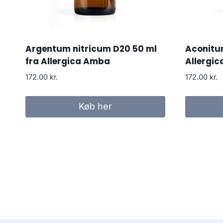
Argentum nitricum D20 50 ml
Aconitu
fra Allergica Amba
Allergi
172.00
kr.
172.00
kr.
Køb her