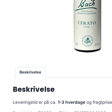
Beskrivelse
Beskrivelse
Leveringstid er på ca.
1-3 hverdage
og fragtpris