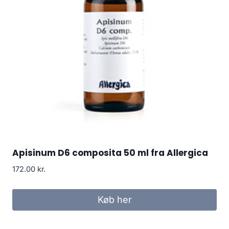
Apisinum D6 composita 50 ml fra Allergica
172.00
kr.
Køb her