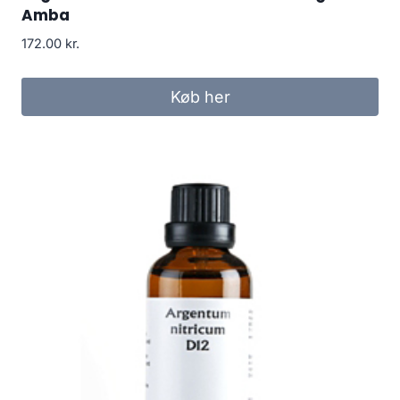
Amba
172.00
kr.
Køb her