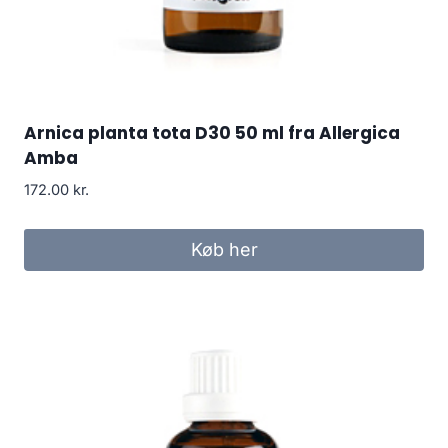
Arnica planta tota D30 50 ml fra Allergica
Amba
172.00
kr.
Køb her