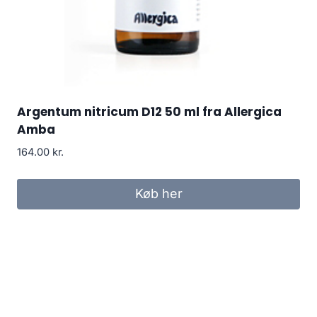
Argentum nitricum D12 50 ml fra Allergica
Amba
164.00
kr.
Køb her