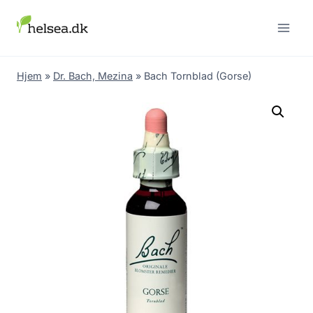
Skip
to
content
Hjem
»
Dr. Bach, Mezina
»
Bach Tornblad (Gorse)