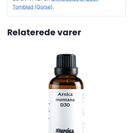
Tornblad (Gorse)
.
Relaterede varer