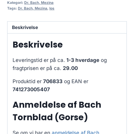
Kategori:
Dr. Bach, Mezina
Tags:
Dr. Bach, Mezina
,
los
Beskrivelse
Beskrivelse
Leveringstid er på ca.
1-3 hverdage
og
fragtprisen er på ca.
29.00
Produktid er
706833
og EAN er
741273005407
Anmeldelse af Bach
Tornblad (Gorse)
Se om vi har en
anmeldelse af Bach