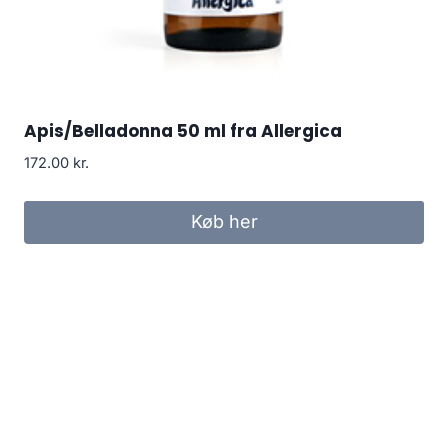
Apis/Belladonna 50 ml fra Allergica
172.00
kr.
Køb her