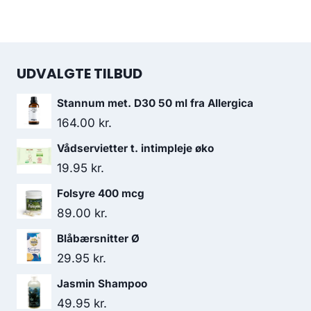
UDVALGTE TILBUD
Stannum met. D30 50 ml fra Allergica
164.00
kr.
Vådservietter t. intimpleje øko
19.95
kr.
Folsyre 400 mcg
89.00
kr.
Blåbærsnitter Ø
29.95
kr.
Jasmin Shampoo
49.95
kr.