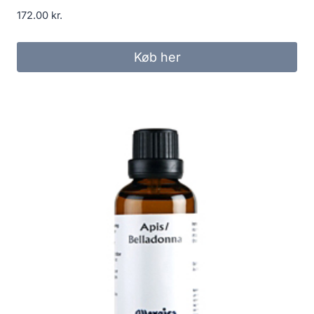
172.00
kr.
Køb her