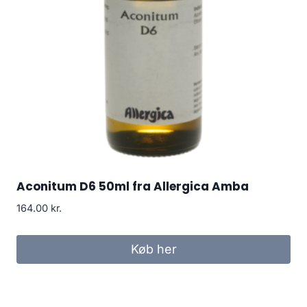
Aconitum D6 50ml fra Allergica Amba
164.00
kr.
Køb her