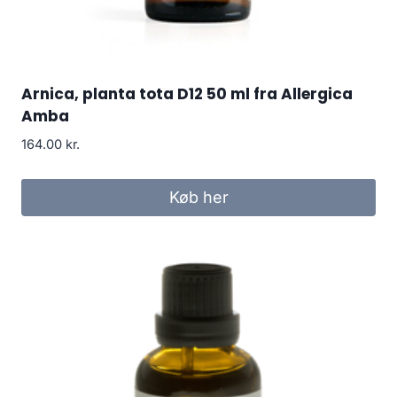
Arnica, planta tota D12 50 ml fra Allergica
Amba
164.00
kr.
Køb her