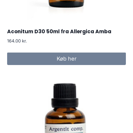
Aconitum D30 50ml fra Allergica Amba
164.00
kr.
Køb her