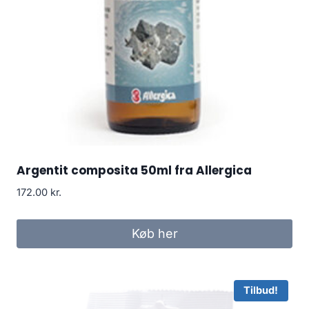
Argentit composita 50ml fra Allergica
172.00
kr.
Køb her
Tilbud!