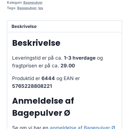
Kategori:
Bagepulver
Tags:
Bagepulver
,
los
Beskrivelse
Beskrivelse
Leveringstid er på ca.
1-3 hverdage
og
fragtprisen er på ca.
29.00
Produktid er
6444
og EAN er
5765228808221
Anmeldelse af
Bagepulver Ø
Se om vi har en
anmeldelse af Bagepulver Ø
.