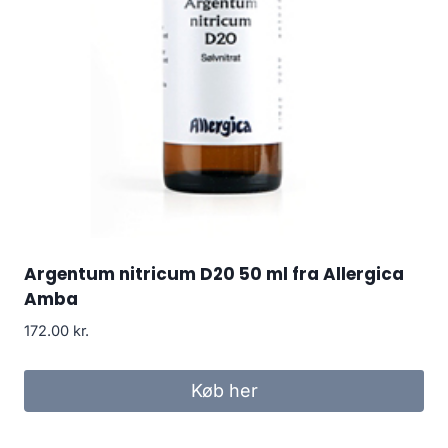
Argentum nitricum D20 50 ml fra Allergica
Amba
172.00
kr.
Køb her