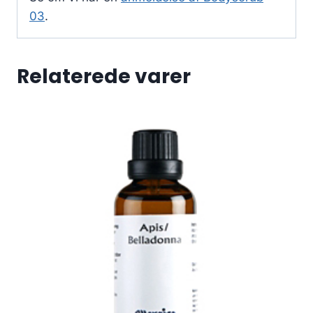
03
.
Relaterede varer