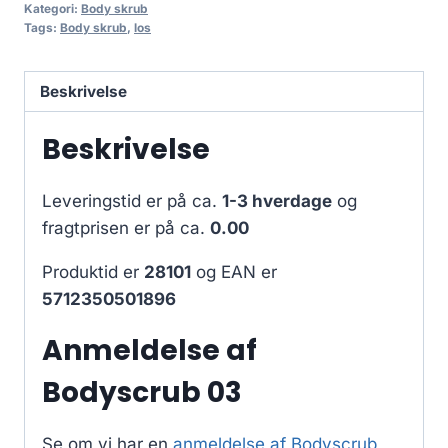
Kategori:
Body skrub
Tags:
Body skrub
,
los
Beskrivelse
Beskrivelse
Leveringstid er på ca.
1-3 hverdage
og
fragtprisen er på ca.
0.00
Produktid er
28101
og EAN er
5712350501896
Anmeldelse af
Bodyscrub 03
Se om vi har en
anmeldelse af Bodyscrub