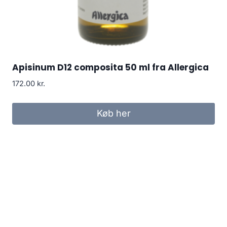
Apisinum D12 composita 50 ml fra Allergica
172.00
kr.
Køb her