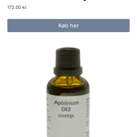
172.00
kr.
Køb her