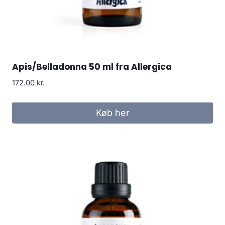
Apis/Belladonna 50 ml fra Allergica
172.00
kr.
Køb her