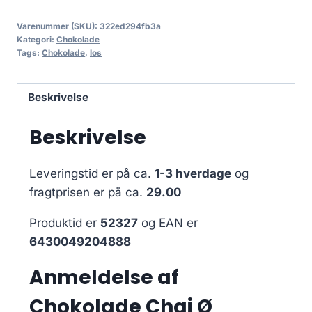
Varenummer (SKU):
322ed294fb3a
Kategori:
Chokolade
Tags:
Chokolade
,
los
Beskrivelse
Beskrivelse
Leveringstid er på ca.
1-3 hverdage
og
fragtprisen er på ca.
29.00
Produktid er
52327
og EAN er
6430049204888
Anmeldelse af
Chokolade Chai Ø