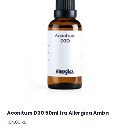
Aconitum D30 50ml fra Allergica Amba
164.00
kr.