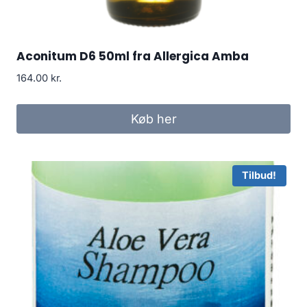
Aconitum D6 50ml fra Allergica Amba
164.00
kr.
Køb her
Tilbud!