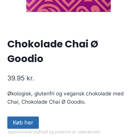
Chokolade Chai Ø
Goodio
39.95
kr.
Økologisk, glutenfri og vegansk chokolade med
Chai, Chokolade Chai Ø Goodio.
Køb her
(sponsoreret indhold og priserne er vejledende)