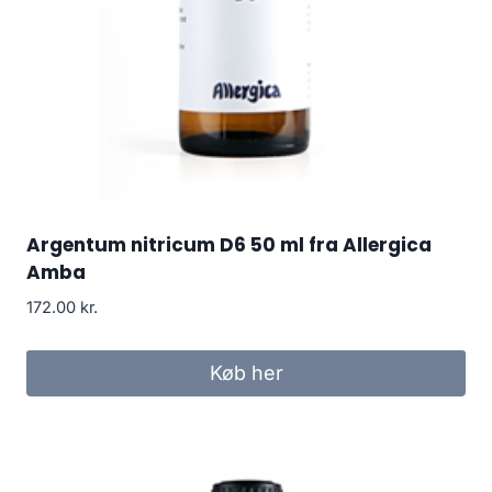
Argentum nitricum D6 50 ml fra Allergica
Amba
172.00
kr.
Køb her