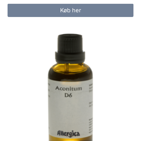
Køb her