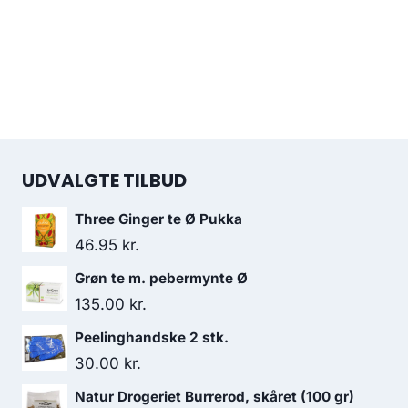
UDVALGTE TILBUD
Three Ginger te Ø Pukka
46.95
kr.
Grøn te m. pebermynte Ø
135.00
kr.
Peelinghandske 2 stk.
30.00
kr.
Natur Drogeriet Burrerod, skåret (100 gr)