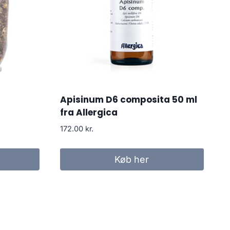
Apisinum D6 composita 50 ml
fra Allergica
172.00
kr.
Køb her