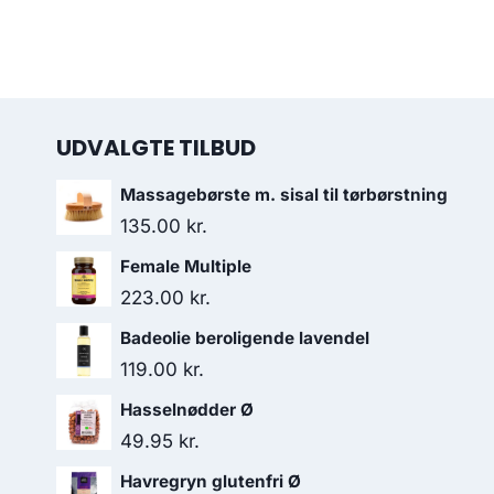
UDVALGTE TILBUD
Massagebørste m. sisal til tørbørstning
135.00
kr.
Female Multiple
223.00
kr.
Badeolie beroligende lavendel
119.00
kr.
Hasselnødder Ø
49.95
kr.
Havregryn glutenfri Ø