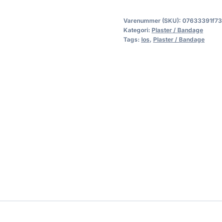
Varenummer (SKU):
07633391f73
Kategori:
Plaster / Bandage
Tags:
los
,
Plaster / Bandage