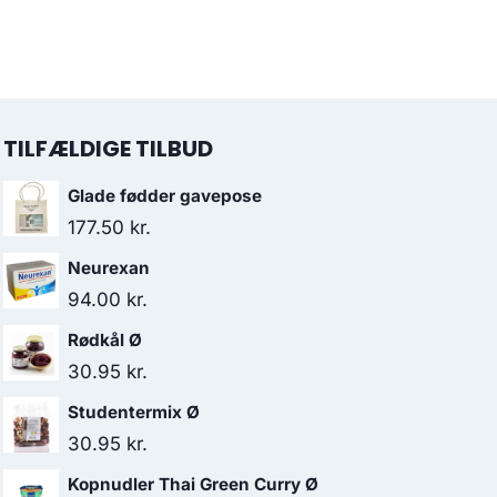
TILFÆLDIGE TILBUD
Glade fødder gavepose
177.50
kr.
Neurexan
94.00
kr.
Rødkål Ø
30.95
kr.
Studentermix Ø
30.95
kr.
Kopnudler Thai Green Curry Ø