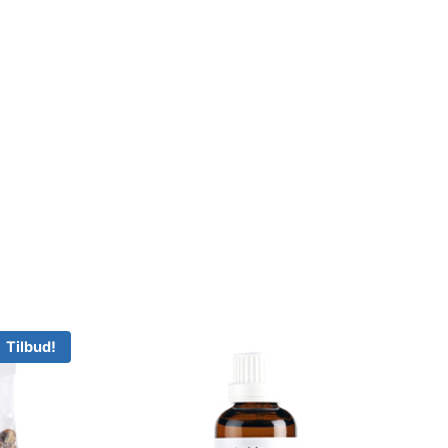
Tilbud!