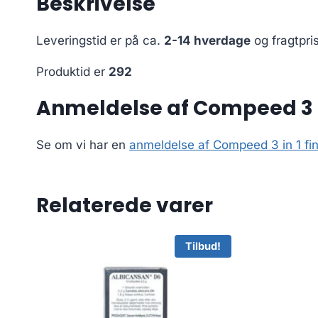
Beskrivelse
Leveringstid er på ca.
2-14 hverdage
og fragtpri
Produktid er
292
Anmeldelse af Compeed 3 in
Se om vi har en
anmeldelse af Compeed 3 in 1 fi
Relaterede varer
Tilbud!