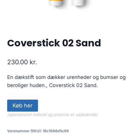
Coverstick 02 Sand
230.00
kr.
En dækstift som dækker urenheder og bumser og
beroliger huden., Coverstick 02 Sand.
Køb her
(sponsoreret indhold og priserne er vejledende)
Varenummer (SKU):
16c1688d5c99