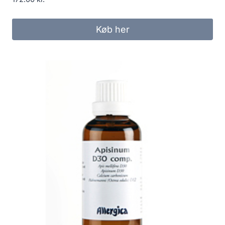
Køb her