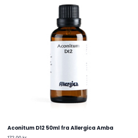
Aconitum D12 50ml fra Allergica Amba
172.00
kr.