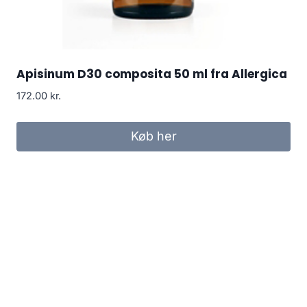
Apisinum D30 composita 50 ml fra Allergica
172.00
kr.
Køb her