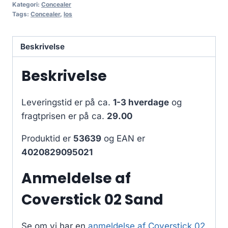
Kategori:
Concealer
Tags:
Concealer
,
los
Beskrivelse
Beskrivelse
Leveringstid er på ca.
1-3 hverdage
og
fragtprisen er på ca.
29.00
Produktid er
53639
og EAN er
4020829095021
Anmeldelse af
Coverstick 02 Sand
Se om vi har en
anmeldelse af Coverstick 02