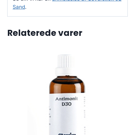
Sand
.
Relaterede varer