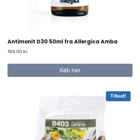
Antimonit D30 50ml fra Allergica Amba
164.00
kr.
Køb her
Tilbud!