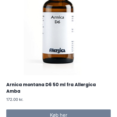
Arnica montana D6 50 ml fra Allergica
Amba
172.00
kr.
Køb her