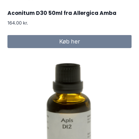
Aconitum D30 50ml fra Allergica Amba
164.00
kr.
Køb her