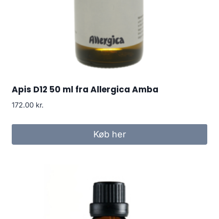
Apis D12 50 ml fra Allergica Amba
172.00
kr.
Køb her