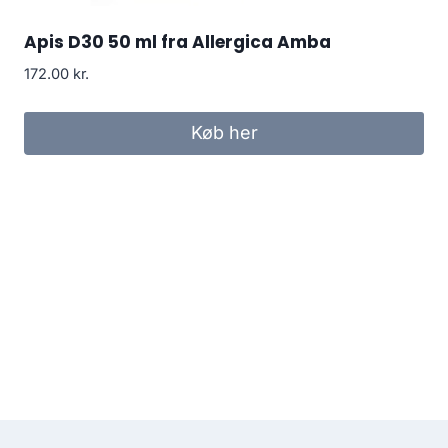
Apis D30 50 ml fra Allergica Amba
172.00
kr.
Køb her