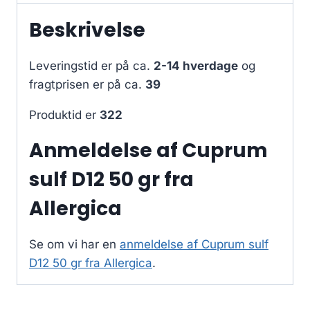
Beskrivelse
Leveringstid er på ca.
2-14 hverdage
og
fragtprisen er på ca.
39
Produktid er
322
Anmeldelse af Cuprum
sulf D12 50 gr fra
Allergica
Se om vi har en
anmeldelse af Cuprum sulf
D12 50 gr fra Allergica
.