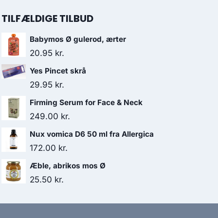
TILFÆLDIGE TILBUD
Babymos Ø gulerod, ærter
20.95
kr.
Yes Pincet skrå
29.95
kr.
Firming Serum for Face & Neck
249.00
kr.
Nux vomica D6 50 ml fra Allergica
172.00
kr.
Æble, abrikos mos Ø
25.50
kr.