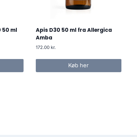
0 50 ml
Apis D30 50 ml fra Allergica
Amba
172.00
kr.
Køb her