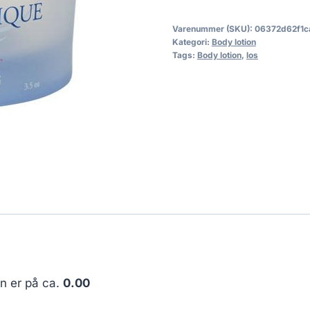
Varenummer (SKU):
06372d62f1c
Kategori:
Body lotion
Tags:
Body lotion
,
los
en er på ca.
0.00