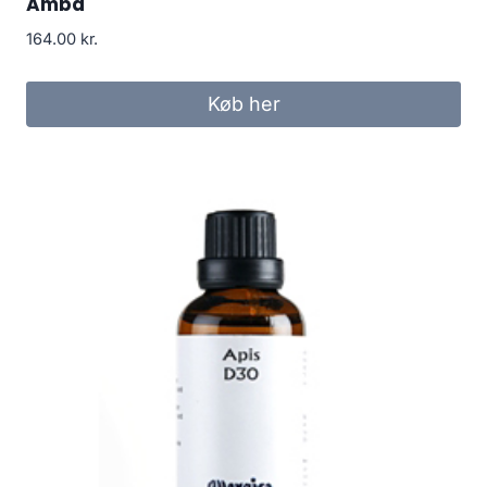
Amba
164.00
kr.
Køb her