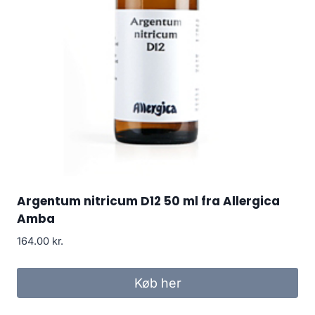
Argentum nitricum D12 50 ml fra Allergica
Amba
164.00
kr.
Køb her