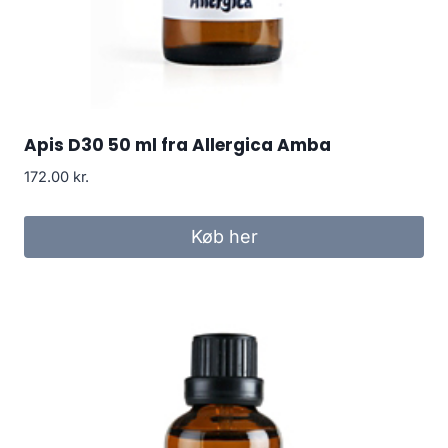
Apis D30 50 ml fra Allergica Amba
172.00
kr.
Køb her