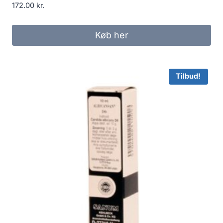
172.00
kr.
Køb her
Tilbud!