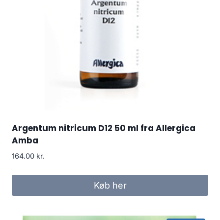
Argentum nitricum D12 50 ml fra Allergica
Amba
164.00
kr.
Køb her