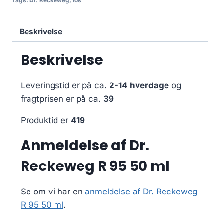
Tags:
Dr. Reckeweg
,
los
Beskrivelse
Beskrivelse
Leveringstid er på ca.
2-14 hverdage
og
fragtprisen er på ca.
39
Produktid er
419
Anmeldelse af Dr.
Reckeweg R 95 50 ml
Se om vi har en
anmeldelse af Dr. Reckeweg
R 95 50 ml
.