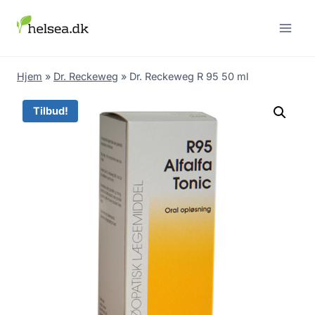
Skip
to
content
Hjem
»
Dr. Reckeweg
»
Dr. Reckeweg R 95 50 ml
Tilbud!