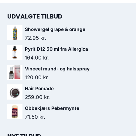
UDVALGTE TILBUD
Showergel grape & orange
72.95
kr.
Pyrit D12 50 ml fra Allergica
164.00
kr.
Vinceel mund- og halsspray
120.00
kr.
Hair Pomade
259.00
kr.
Obbekjærs Pebermynte
71.50
kr.