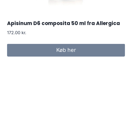
Apisinum D6 composita 50 ml fra Allergica
172.00
kr.
Køb her