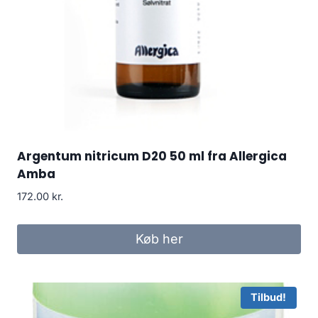
Argentum nitricum D20 50 ml fra Allergica
Amba
172.00
kr.
Køb her
Tilbud!