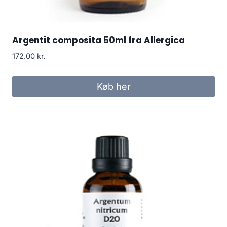
Argentit composita 50ml fra Allergica
172.00
kr.
Køb her