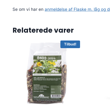
Se om vi har en
anmeldelse af Flaske m. låg og d
Relaterede varer
Tilbud!