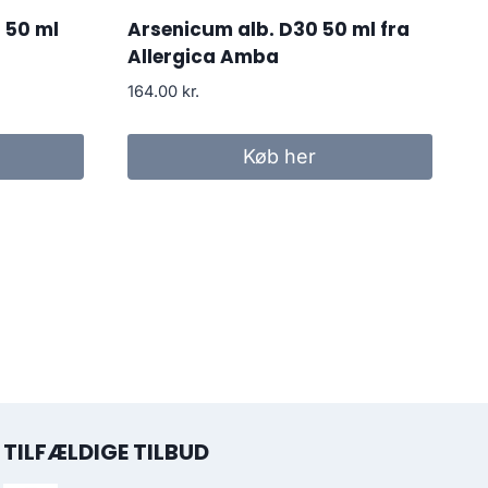
 50 ml
Arsenicum alb. D30 50 ml fra
Allergica Amba
164.00
kr.
Køb her
TILFÆLDIGE TILBUD