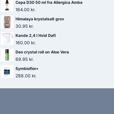
Cepa D30 50 ml fra Allergica Amba
164.00
kr.
Himalaya krystalsalt grov
30.95
kr.
Kande 2,4 l Hvid Dafi
160.00
kr.
Deo crystal roll on Aloe Vera
69.95
kr.
Symbioflor+
288.00
kr.