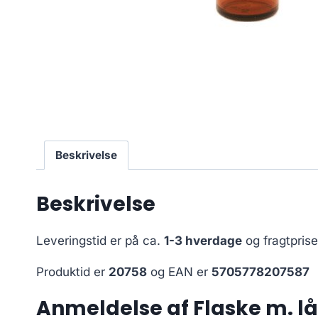
Beskrivelse
Beskrivelse
Leveringstid er på ca.
1-3 hverdage
og fragtpris
Produktid er
20758
og EAN er
5705778207587
Anmeldelse af Flaske m. lå