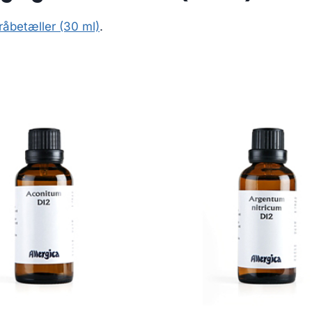
råbetæller (30 ml)
.