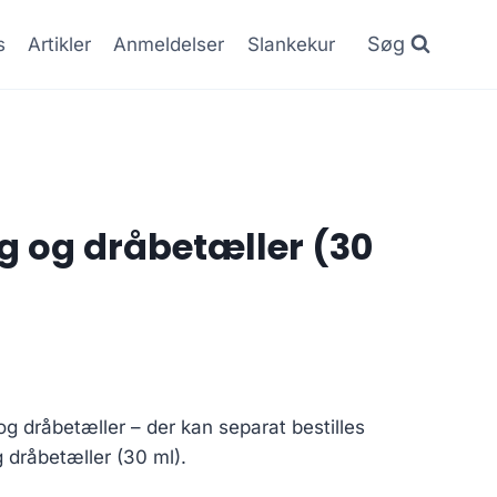
Søg
s
Artikler
Anmeldelser
Slankekur
åg og dråbetæller (30
g dråbetæller – der kan separat bestilles
g dråbetæller (30 ml).