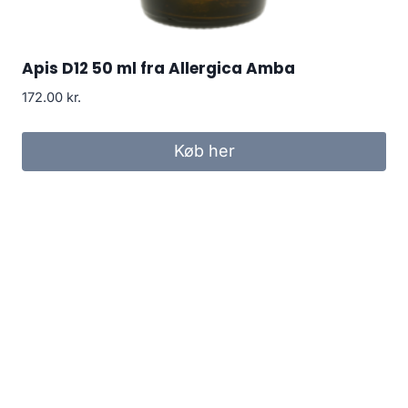
Apis D12 50 ml fra Allergica Amba
172.00
kr.
Køb her