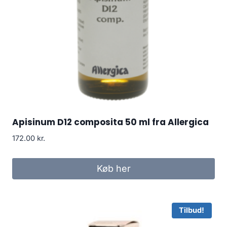
Apisinum D12 composita 50 ml fra Allergica
172.00
kr.
Køb her
Tilbud!