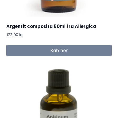
Argentit composita 50ml fra Allergica
172.00
kr.
Køb her