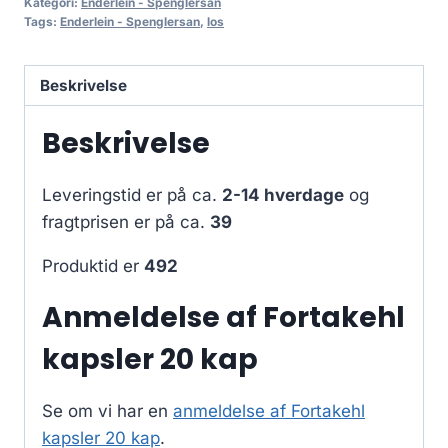
Kategori:
Enderlein - Spenglersan
Tags:
Enderlein - Spenglersan
,
los
Beskrivelse
Beskrivelse
Leveringstid er på ca.
2-14 hverdage
og
fragtprisen er på ca.
39
Produktid er
492
Anmeldelse af Fortakehl
kapsler 20 kap
Se om vi har en
anmeldelse af Fortakehl
kapsler 20 kap
.