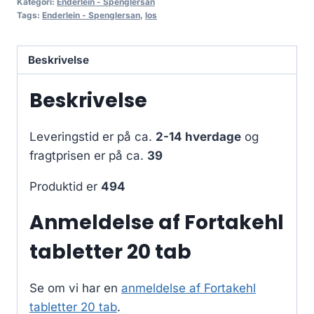
Kategori:
Enderlein - Spenglersan
Tags:
Enderlein - Spenglersan
,
los
Beskrivelse
Beskrivelse
Leveringstid er på ca.
2-14 hverdage
og
fragtprisen er på ca.
39
Produktid er
494
Anmeldelse af Fortakehl
tabletter 20 tab
Se om vi har en
anmeldelse af Fortakehl
tabletter 20 tab
.