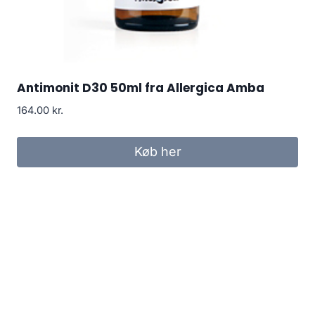
Antimonit D30 50ml fra Allergica Amba
164.00
kr.
Køb her