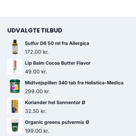
UDVALGTE TILBUD
Sulfur D6 50 ml fra Allergica
172.00
kr.
Lip Balm Cocoa Butter Flavor
49.00
kr.
Midtvejspillen 340 tab fra Holistica-Medica
299.00
kr.
Koriander hel Sonnentor Ø
32.50
kr.
Organic greens pulvermix Ø
199.00
kr.