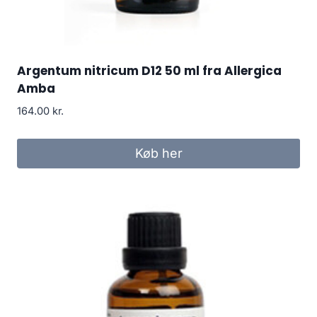
Argentum nitricum D12 50 ml fra Allergica
Amba
164.00
kr.
Køb her