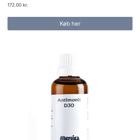
172.00
kr.
Køb her