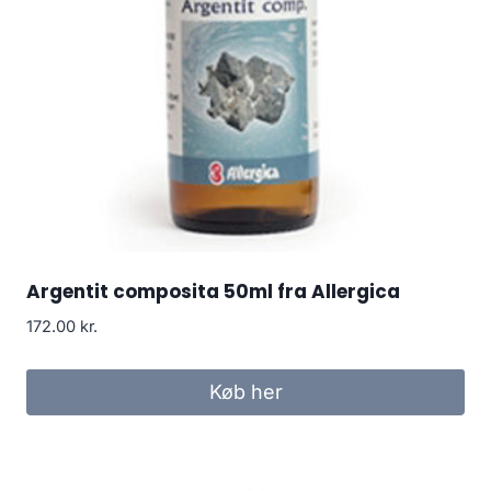
Argentit composita 50ml fra Allergica
172.00
kr.
Køb her