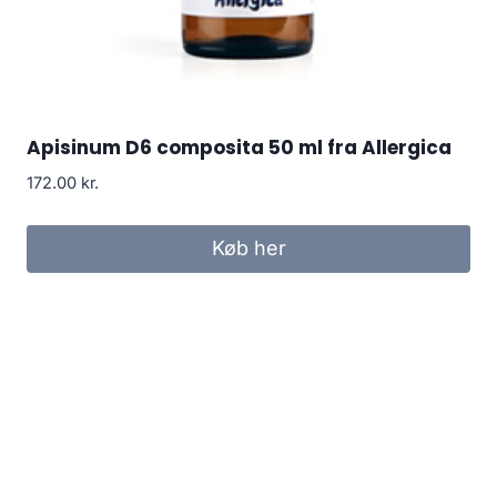
Apisinum D6 composita 50 ml fra Allergica
172.00
kr.
Køb her