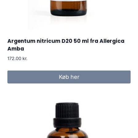
Argentum nitricum D20 50 ml fra Allergica
Amba
172.00
kr.
Køb her