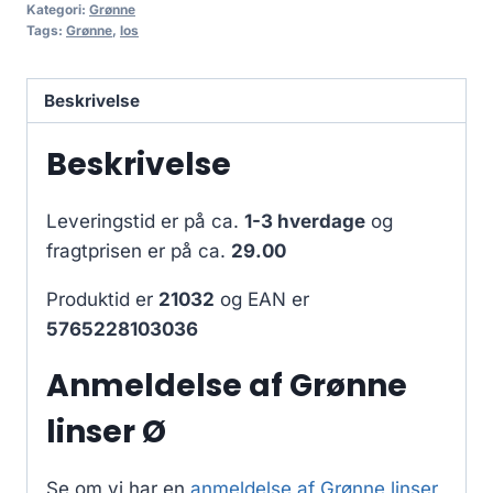
Kategori:
Grønne
Tags:
Grønne
,
los
Beskrivelse
Beskrivelse
Leveringstid er på ca.
1-3 hverdage
og
fragtprisen er på ca.
29.00
Produktid er
21032
og EAN er
5765228103036
Anmeldelse af Grønne
linser Ø
Se om vi har en
anmeldelse af Grønne linser