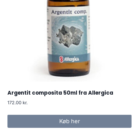
Argentit composita 50ml fra Allergica
172.00
kr.
Køb her