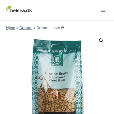
Skip
to
content
Hjem
»
Grønne
»
Grønne linser Ø