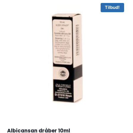
Tilbud!
Albicansan dråber 10ml