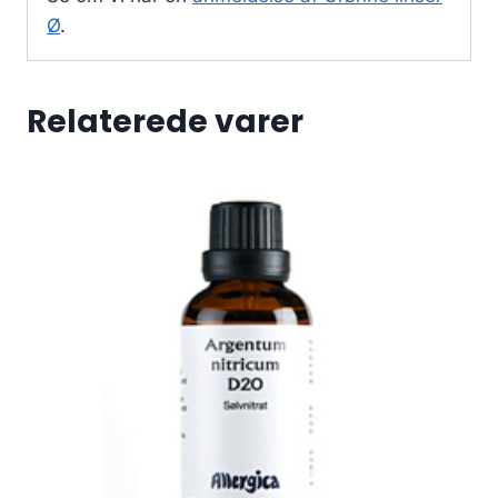
Ø
.
Relaterede varer