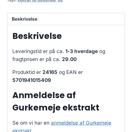
Tags:
Ingefær og gurkemeje
,
los
Beskrivelse
Beskrivelse
Leveringstid er på ca.
1-3 hverdage
og
fragtprisen er på ca.
29.00
Produktid er
24165
og EAN er
5701941015409
Anmeldelse af
Gurkemeje ekstrakt
Se om vi har en
anmeldelse af Gurkemeje
ekstrakt
.