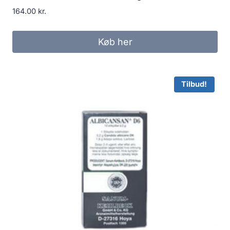
164.00
kr.
Køb her
Tilbud!