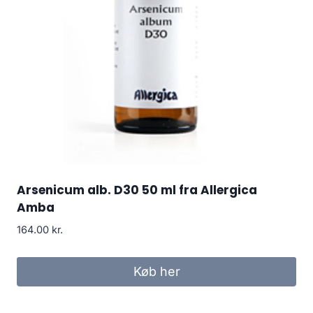
Arsenicum alb. D30 50 ml fra Allergica
Amba
164.00
kr.
Køb her