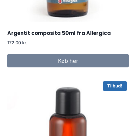
Argentit composita 50ml fra Allergica
172.00
kr.
Køb her
Tilbud!