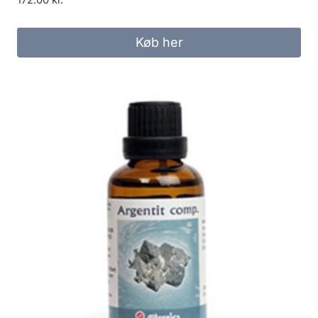
172.00
kr.
Køb her