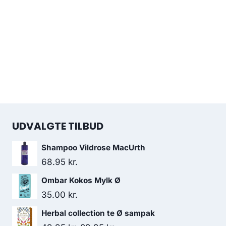
UDVALGTE TILBUD
Shampoo Vildrose MacUrth
68.95
kr.
Ombar Kokos Mylk Ø
35.00
kr.
Herbal collection te Ø sampak