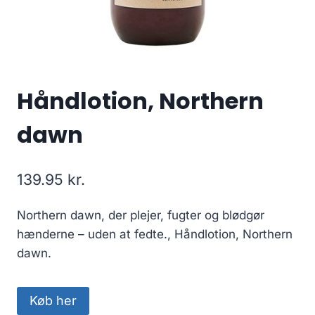
Håndlotion, Northern
dawn
139.95
kr.
Northern dawn, der plejer, fugter og blødgør
hænderne – uden at fedte., Håndlotion, Northern
dawn.
Køb her