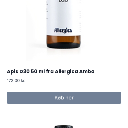
Apis D30 50 ml fra Allergica Amba
172.00
kr.
Køb her