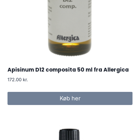
Apisinum D12 composita 50 ml fra Allergica
172.00
kr.
Køb her