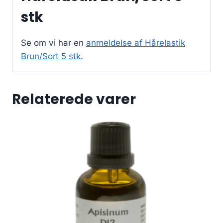
stk
Se om vi har en
anmeldelse af Hårelastik
Brun/Sort 5 stk
.
Relaterede varer