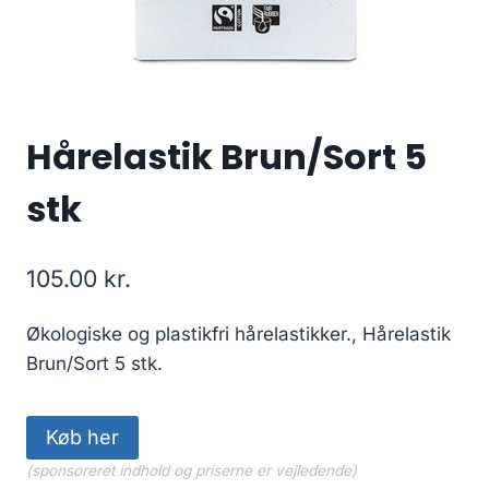
Hårelastik Brun/Sort 5
stk
105.00
kr.
Økologiske og plastikfri hårelastikker., Hårelastik
Brun/Sort 5 stk.
Køb her
(sponsoreret indhold og priserne er vejledende)