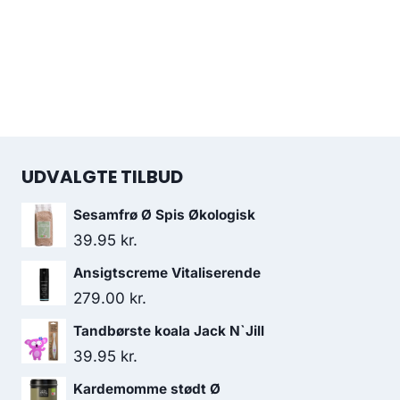
UDVALGTE TILBUD
Sesamfrø Ø Spis Økologisk
39.95
kr.
Ansigtscreme Vitaliserende
279.00
kr.
Tandbørste koala Jack N`Jill
39.95
kr.
Kardemomme stødt Ø