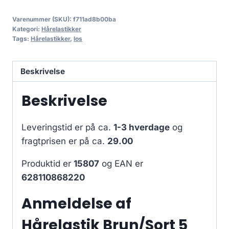
Varenummer (SKU):
f711ad8b00ba
Kategori:
Hårelastikker
Tags:
Hårelastikker
,
los
Beskrivelse
Beskrivelse
Leveringstid er på ca.
1-3 hverdage
og
fragtprisen er på ca.
29.00
Produktid er
15807
og EAN er
628110868220
Anmeldelse af
Hårelastik Brun/Sort 5