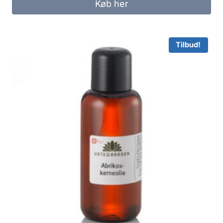
Køb her
Tilbud!