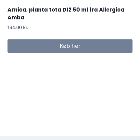
Arnica, planta tota D12 50 ml fra Allergica
Amba
164.00
kr.
Køb her