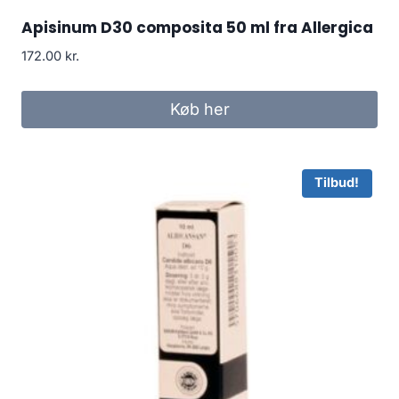
Apisinum D30 composita 50 ml fra Allergica
172.00
kr.
Køb her
Tilbud!