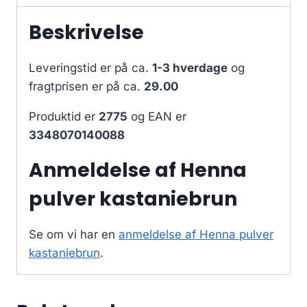
Beskrivelse
Leveringstid er på ca.
1-3 hverdage
og
fragtprisen er på ca.
29.00
Produktid er
2775
og EAN er
3348070140088
Anmeldelse af Henna
pulver kastaniebrun
Se om vi har en
anmeldelse af Henna pulver
kastaniebrun
.