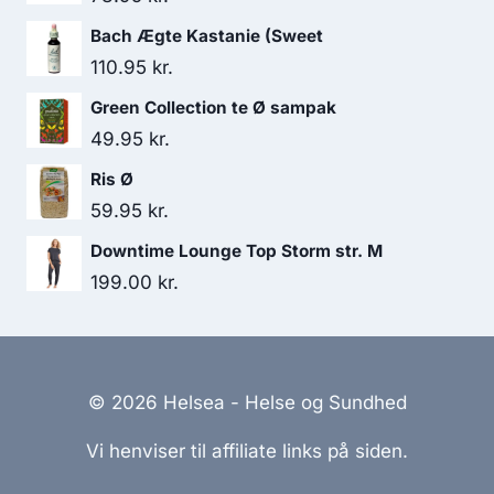
Bach Ægte Kastanie (Sweet
110.95
kr.
Green Collection te Ø sampak
49.95
kr.
Ris Ø
59.95
kr.
Downtime Lounge Top Storm str. M
199.00
kr.
© 2026 Helsea - Helse og Sundhed
Vi henviser til affiliate links på siden.