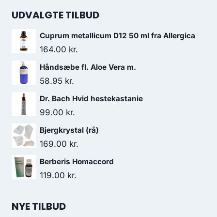
UDVALGTE TILBUD
Cuprum metallicum D12 50 ml fra Allergica
164.00
kr.
Håndsæbe fl. Aloe Vera m.
58.95
kr.
Dr. Bach Hvid hestekastanie
99.00
kr.
Bjergkrystal (rå)
169.00
kr.
Berberis Homaccord
119.00
kr.
NYE TILBUD