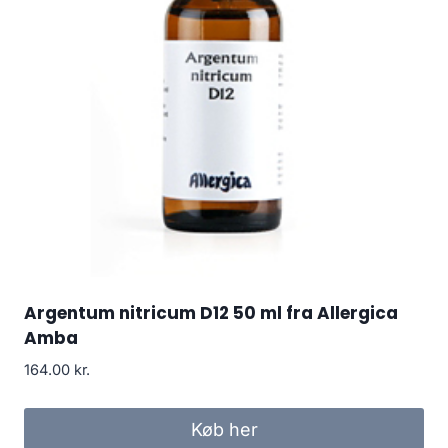
Argentum nitricum D12 50 ml fra Allergica
Amba
164.00
kr.
Køb her