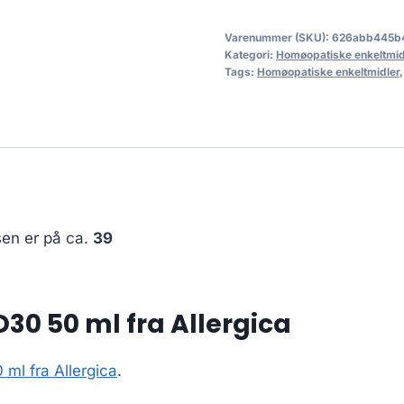
Varenummer (SKU):
626abb445b
Kategori:
Homøopatiske enkeltmid
Tags:
Homøopatiske enkeltmidler
sen er på ca.
39
30 50 ml fra Allergica
 ml fra Allergica
.