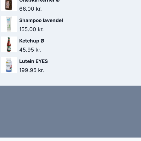
66.00
kr.
Shampoo lavendel
155.00
kr.
Ketchup Ø
45.95
kr.
Lutein EYES
199.95
kr.