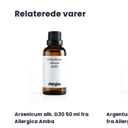
Relaterede varer
Arsenicum alb. D30 50 ml fra
Argentu
Allergica Amba
fra Alle