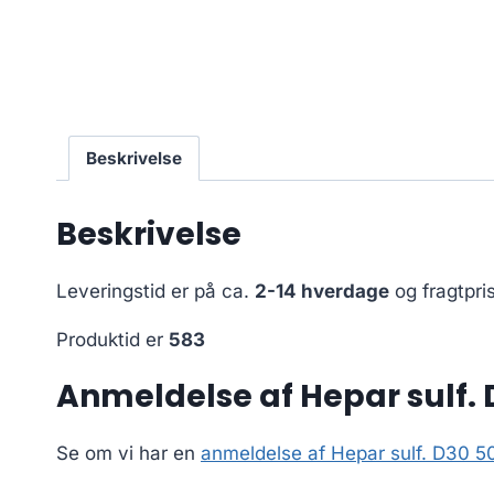
Beskrivelse
Beskrivelse
Leveringstid er på ca.
2-14 hverdage
og fragtpri
Produktid er
583
Anmeldelse af Hepar sulf. D
Se om vi har en
anmeldelse af Hepar sulf. D30 50