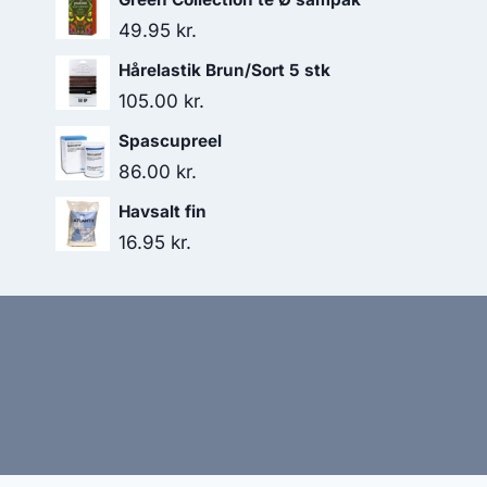
49.95
kr.
Hårelastik Brun/Sort 5 stk
105.00
kr.
Spascupreel
86.00
kr.
Havsalt fin
16.95
kr.