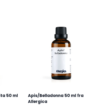
ta 50 ml
Apis/Belladonna 50 ml fra
Allergica