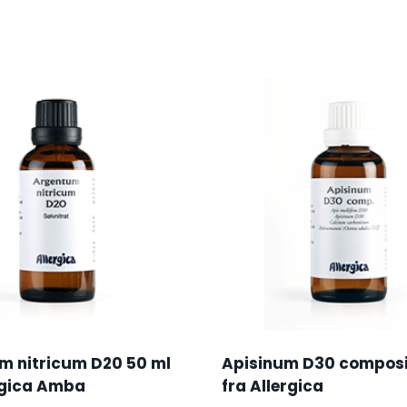
m nitricum D20 50 ml
Apisinum D30 composi
rgica Amba
fra Allergica